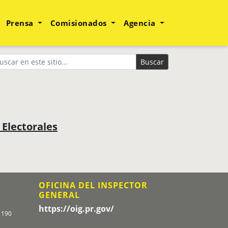
Prensa
Comisionados
Agencia
Buscar
Electorales
OFICINA DEL INSPECTOR
GENERAL
https://oig.pr.gov/
1190