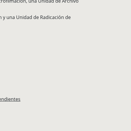
crofilmación, una Unidad de Archivo
n y una Unidad de Radicación de
pendientes