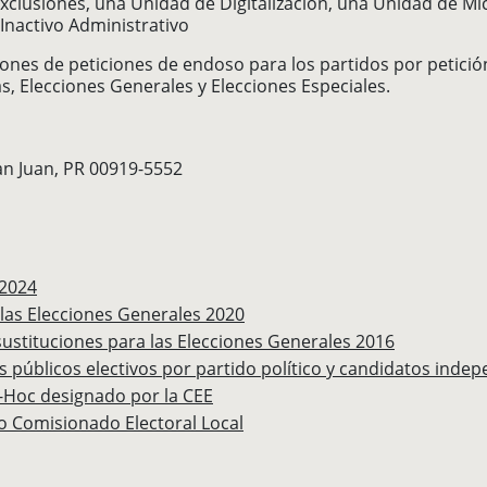
clusiones, una Unidad de Digitalización, una Unidad de Mi
 Inactivo Administrativo
nes de peticiones de endoso para los partidos por petició
, Elecciones Generales y Elecciones Especiales.
n Juan, PR 00919-5552
 2024
 las Elecciones Generales 2020
sustituciones para las Elecciones Generales 2016
gos públicos electivos por partido político y candidatos inde
-Hoc designado por la CEE
o Comisionado Electoral Local