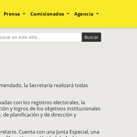
Prensa
Comisionados
Agencia
Buscar
nmendado, la Secretaría realizará todas
adas con los registros electorales, la
ción y logros de los objetivos institucionales
 de planificación y de dirección y
etario. Cuenta con una Junta Especial, una