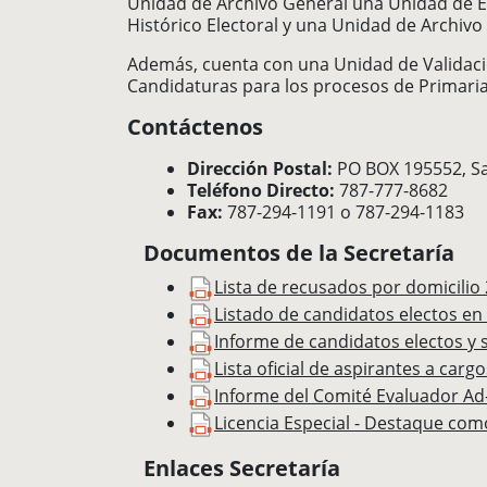
Unidad de Archivo General una Unidad de Ex
Histórico Electoral y una Unidad de Archivo
Además, cuenta con una Unidad de Validacio
Candidaturas para los procesos de Primarias
Contáctenos
Dirección Postal:
PO BOX 195552, Sa
Teléfono Directo:
787-777-8682
Fax:
787-294-1191 o 787-294-1183
Documentos de la Secretaría
Lista de recusados por domicilio
Listado de candidatos electos en
Informe de candidatos electos y 
Lista oficial de aspirantes a car
Informe del Comité Evaluador Ad
Licencia Especial - Destaque com
Enlaces Secretaría