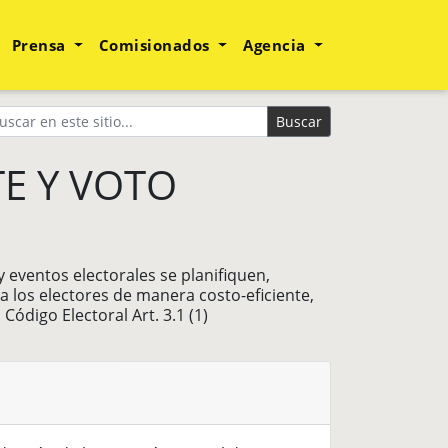
Prensa
Comisionados
Agencia
Buscar
E Y VOTO
y eventos electorales se planifiquen,
ra los electores de manera costo-eficiente,
Código Electoral Art. 3.1 (1)