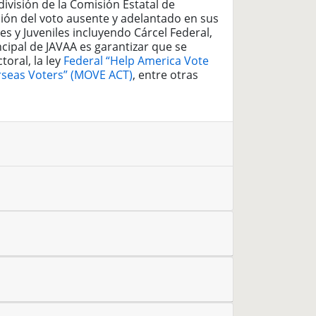
ivisión de la Comisión Estatal de
ción del voto ausente y adelantado en sus
s y Juveniles incluyendo Cárcel Federal,
incipal de JAVAA es garantizar que se
oral, la ley
Federal “Help America Vote
erseas Voters” (MOVE ACT)
, entre otras