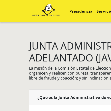
Presidencia
Servici
JUNTA ADMINIST
ADELANTADO (JA
La misión de la Comisión Estatal de Eleccion
organicen y realicen con pureza, transparenc
libre de fraude y coacción; y sin inclinación
¿Qué es la Junta Administrativa de v