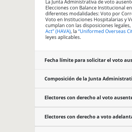
La Junta Administrativa de voto ausent
Elecciones con Balance Institucional e
diferentes modalidades: Voto por Corre
Voto en Instituciones Hospitalarias y Vo
cumplan con las disposiciones legales,
Act” (HAVA)
, la
“Uniformed Overseas Ci
leyes aplicables.
Fecha límite para solicitar el voto a
Composición de la Junta Administrat
Electores con derecho al voto ausent
Electores con derecho a voto adelan