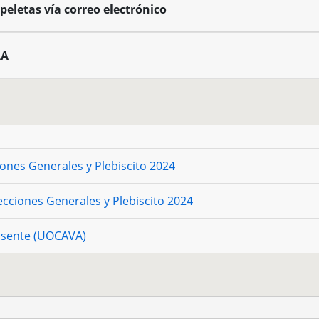
peletas vía correo electrónico
AA
iones Generales y Plebiscito 2024
ecciones Generales y Plebiscito 2024
Ausente (UOCAVA)