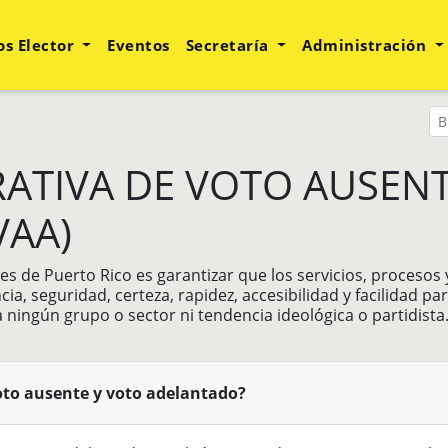
os Elector
Eventos
Secretaría
Administración
RATIVA DE VOTO AUSENT
VAA)
es de Puerto Rico es garantizar que los servicios, procesos 
ia, seguridad, certeza, rapidez, accesibilidad y facilidad pa
 a ningún grupo o sector ni tendencia ideológica o partidista. 
oto ausente y voto adelantado?