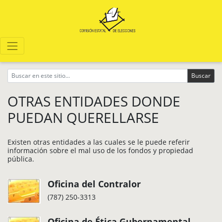
Buscar
OTRAS ENTIDADES DONDE
PUEDAN QUERELLARSE
Existen otras entidades a las cuales se le puede referir
información sobre el mal uso de los fondos y propiedad
pública.
Oficina del Contralor
(787) 250-3313
Oficina de Ética Gubernamental