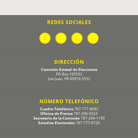
REDES SOCIALES
DIRECCIÓN
Comisión Estatal de Elecciones
PO Box 195552
San Juan, PR 00919-5552
NÚMERO TELEFÓNICO
Cuadro Telefónico
787-777-8682
Oficina de Prensa
787-296-0524
Secretario de la Comisión
787-294-1190
Estudios Electorales
787-777-8720