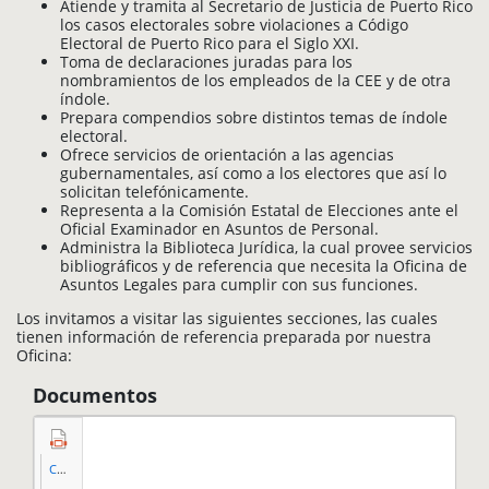
Atiende y tramita al Secretario de Justicia de Puerto Rico
los casos electorales sobre violaciones a Código
Electoral de Puerto Rico para el Siglo XXI.
Toma de declaraciones juradas para los
nombramientos de los empleados de la CEE y de otra
índole.
Prepara compendios sobre distintos temas de índole
electoral.
Ofrece servicios de orientación a las agencias
gubernamentales, así como a los electores que así lo
solicitan telefónicamente.
Representa a la Comisión Estatal de Elecciones ante el
Oficial Examinador en Asuntos de Personal.
Administra la Biblioteca Jurídica, la cual provee servicios
bibliográficos y de referencia que necesita la Oficina de
Asuntos Legales para cumplir con sus funciones.
Los invitamos a visitar las siguientes secciones, las cuales
tienen información de referencia preparada por nuestra
Oficina:
Documentos
TIPO
ARCHIVO
Compendio
-