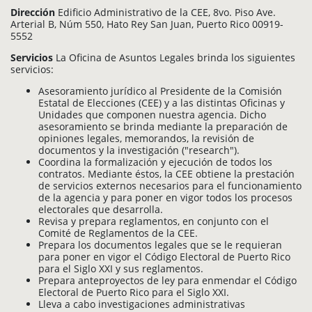
Dirección
Edificio Administrativo de la CEE, 8vo. Piso Ave.
Arterial B, Núm 550, Hato Rey San Juan, Puerto Rico 00919-
5552
Servicios
La Oficina de Asuntos Legales brinda los siguientes
servicios:
Asesoramiento jurídico al Presidente de la Comisión
Estatal de Elecciones (CEE) y a las distintas Oficinas y
Unidades que componen nuestra agencia. Dicho
asesoramiento se brinda mediante la preparación de
opiniones legales, memorandos, la revisión de
documentos y la investigación ("research").
Coordina la formalización y ejecución de todos los
contratos. Mediante éstos, la CEE obtiene la prestación
de servicios externos necesarios para el funcionamiento
de la agencia y para poner en vigor todos los procesos
electorales que desarrolla.
Revisa y prepara reglamentos, en conjunto con el
Comité de Reglamentos de la CEE.
Prepara los documentos legales que se le requieran
para poner en vigor el Código Electoral de Puerto Rico
para el Siglo XXI y sus reglamentos.
Prepara anteproyectos de ley para enmendar el Código
Electoral de Puerto Rico para el Siglo XXI.
Lleva a cabo investigaciones administrativas